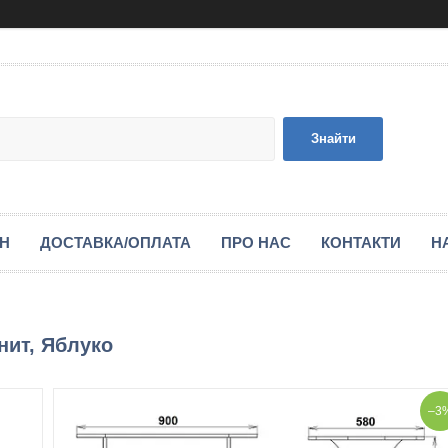
Знайти
ІН
ДОСТАВКА/ОПЛАТА
ПРО НАС
КОНТАКТИ
Н
нит, Яблуко
–3