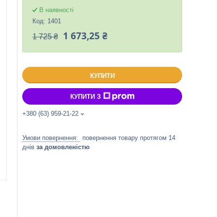
В наявності
Код:
1401
1 673,25 ₴
1 725 ₴
КУПИТИ
КУПИТИ З
+380 (63) 959-21-22
повернення товару протягом 14
днів
за домовленістю