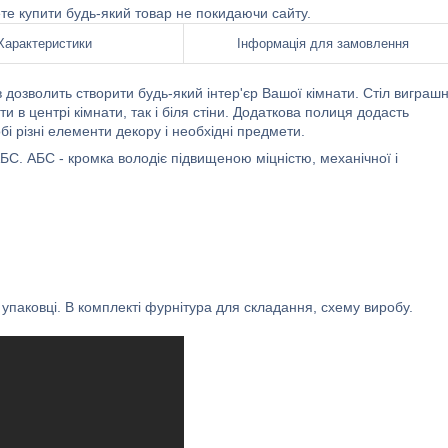
ете купити будь-який товар не покидаючи сайту.
Характеристики
Інформація для замовлення
 дозволить створити будь-який інтер'єр Вашої кімнати. Стіл виграш
 в центрі кімнати, так і біля стіни. Додаткова полиця додасть
бі різні елементи декору і необхідні предмети.
БС. АБС - кромка володіє підвищеною міцністю, механічної і
упаковці. В комплекті фурнітура для складання, схему виробу.