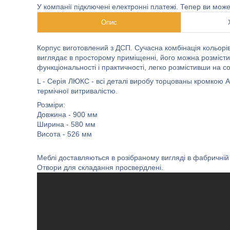
У компанії підключені електронні платежі. Тепер ви мож
Опис
Корпус виготовлений з ДСП.
Сучасна комбінація кольорів
виглядає в просторому приміщенні, його можна розмістити
функціональності і практичності, легко розмістивши на со
L - Серія ЛЮКС - всі деталі виробу торцованы кромкою А
термічної витривалістю.
Розміри:
Довжина - 900 мм
Ширина - 580 мм
Висота - 526 мм
Меблі доставляються в розібраному вигляді в фабричній 
Отвори для складання просвердлені.