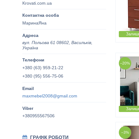
Krovati.com.ua
МаринаЯна
Залиши
вул. Польова 61 08602, Васильків,
Україна
–20%
+380 (63) 959-21-22
+380 (95) 556-75-06
maxmebel2008@gmail.com
Залиши
+380955567506
–3%
ГРАФІК РОБОТИ