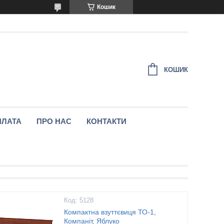
Кошик
КОШИК
ПЛАТА
ПРО НАС
КОНТАКТИ
5128
Компактна взуттєвиця ТО-1,
Компаніт, Яблуко