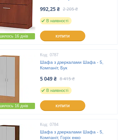
992,25 ₴
2 205 ₴
В наявності
шилось 16 днів
КУПИТИ
0787
Шафа з дзеркалами Шафа - 5,
Компаніт, Бук
5 049 ₴
8 415 ₴
В наявності
шилось 16 днів
КУПИТИ
0784
Шафа з дзеркалами Шафа - 5,
Компаніт, Горіх екко