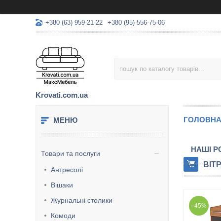
+380 (63) 959-21-22
+380 (95) 556-75-06
Krovati.com.ua
ГОЛОВН
НАШІ Р
Товари та послуги
ВІТ
Антресолі
Вішаки
Журнальні столики
–45%
Комоди