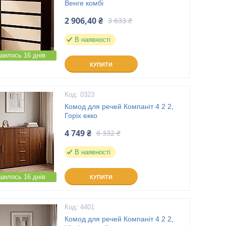
Венге комбі
2 906,40 ₴
3 633 ₴
В наявності
шилось 16 днів
КУПИТИ
0323
Комод для речей Компаніт 4 2 2,
Горіх екко
4 749 ₴
6 332 ₴
В наявності
шилось 16 днів
КУПИТИ
4401
Комод для речей Компаніт 4 2 2,