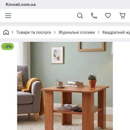
Krovati.com.ua
Товари та послуги
Журнальні столики
Квадратний жу
–3%