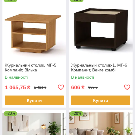
Журнальний столик, МГ-5
Журнальный столик-1, МГ-6
Компаніт, Вільха
Компанит, Венге комбі
В наявності
В наявності
1 065,75
606
₴
₴
1 421 ₴
808 ₴
Купити
Купити
–20%
–20%