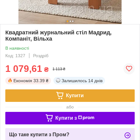
Квадратний журнальний стіл Мадрид,
Компаніт, Вільха
В наявності
Код: 1327
Роздріб
1 079,61
₴
1 113 ₴
Економія
33.39 ₴
Залишилось
14 днів
Купити
або
Купити з
Що таке купити з Пром?