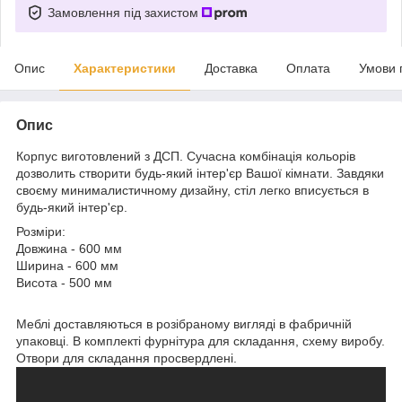
Замовлення під захистом
Опис
Характеристики
Доставка
Оплата
Умови 
Опис
Корпус виготовлений з ДСП.
Сучасна комбінація кольорів
дозволить створити будь-який інтер'єр Вашої кімнати. Завдяки
своєму минималистичному дизайну, стіл легко вписується в
будь-який інтер'єр.
Розміри:
Довжина - 600 мм
Ширина - 600 мм
Висота - 500 мм
Меблі доставляються в розібраному вигляді в фабричній
упаковці. В комплекті фурнітура для складання, схему виробу.
Отвори для складання просвердлені.