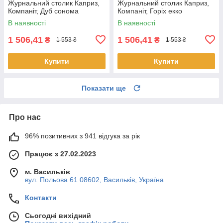
Журнальний столик Каприз,
Журнальний столик Каприз,
Компаніт, Дуб сонома
Компаніт, Горіх екко
В наявності
В наявності
1 506,41
1 506,41
₴
₴
1 553 ₴
1 553 ₴
Купити
Купити
Показати ще
Про нас
96% позитивних з 941 відгука за рік
Працює з 27.02.2023
м. Васильків
вул. Польова 61 08602, Васильків, Україна
Контакти
Сьогодні вихідний