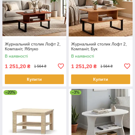
Журнальний столик Лофт 2,
Журнальний столик Лофт 2,
Компаніт, Яблуко
Компаніт, Бук
В наявності
В наявності
1 251,20
1 251,20
₴
₴
1 564 ₴
1 564 ₴
Купити
Купити
–20%
–3%