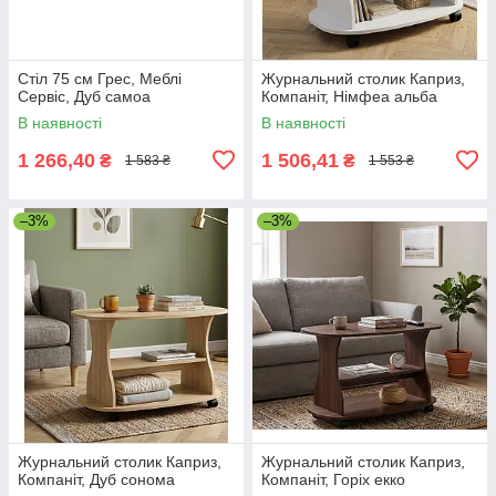
Стіл 75 см Грес, Меблі
Журнальний столик Каприз,
Сервіс, Дуб самоа
Компаніт, Німфеа альба
В наявності
В наявності
1 266,40
1 506,41
₴
₴
1 583 ₴
1 553 ₴
–3%
–3%
Журнальний столик Каприз,
Журнальний столик Каприз,
Компаніт, Дуб сонома
Компаніт, Горіх екко