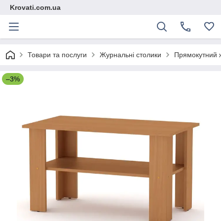
Krovati.com.ua
Товари та послуги
Журнальні столики
Прямокутний ж
–3%