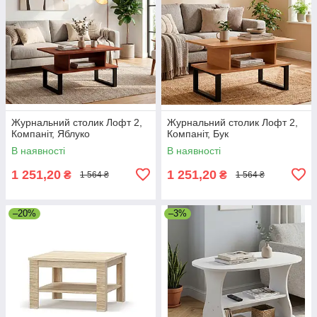
Журнальний столик Лофт 2,
Журнальний столик Лофт 2,
Компаніт, Яблуко
Компаніт, Бук
В наявності
В наявності
1 251,20
1 251,20
₴
₴
1 564 ₴
1 564 ₴
–20%
–3%