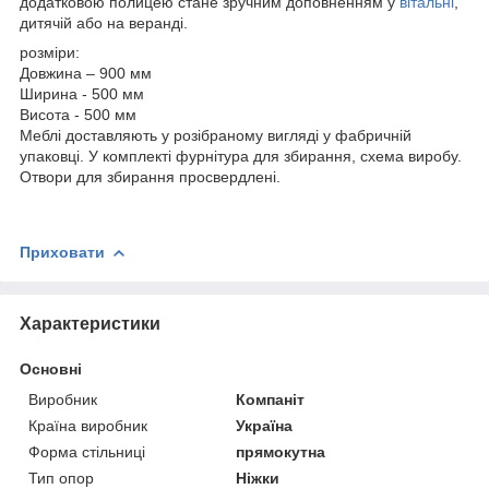
додатковою полицею стане зручним доповненням у
вітальні
,
дитячій або на веранді.
розміри:
Довжина – 900 мм
Ширина - 500 мм
Висота - 500 мм
Меблі доставляють у розібраному вигляді у фабричній
упаковці. У комплекті фурнітура для збирання, схема виробу.
Отвори для збирання просвердлені.
Приховати
Характеристики
Основні
Виробник
Компаніт
Країна виробник
Україна
Форма стільниці
прямокутна
Тип опор
Ніжки