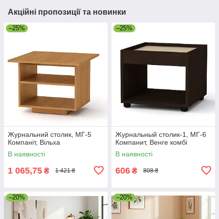
Акційні пропозиції та новинки
–25%
–25%
Журнальний столик, МГ-5
Журнальный столик-1, МГ-6
Компаніт, Вільха
Компанит, Венге комбі
В наявності
В наявності
1 065,75
606
₴
₴
1 421 ₴
808 ₴
–20%
–20%