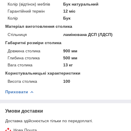
Колір (відтінок) меблів
Бук натуральний
Гарантійний термін
12 міс
Колір
Бук
Матеріал виготовлення столика
Стільниця
ламінована ДСП (ЛДСП)
Габаритні розміри столика
Довжина столика
900 мм
Глибина столика
500 мм
Вага столика
13 кг
Користувальницькі характеристики
Висота столика
100
Приховати
Умови доставки
Доставка здійснюється тільки по передоплаті.
Нова Пошта