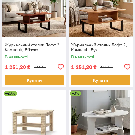
Журнальний столик Лофт 2,
Журнальний столик Лофт 2,
Компаніт, Яблуко
Компаніт, Бук
В наявності
В наявності
1 251,20
1 251,20
₴
₴
1 564 ₴
1 564 ₴
Купити
Купити
–20%
–3%