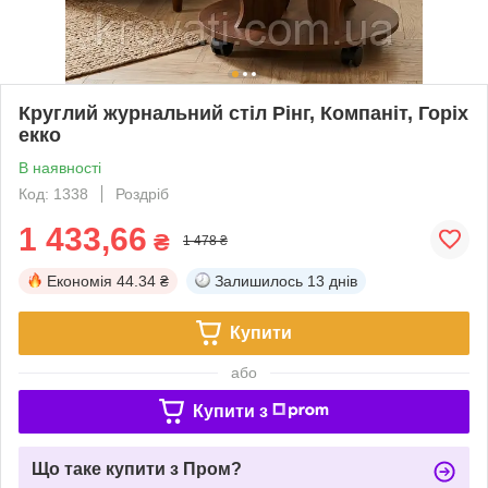
Круглий журнальний стіл Рінг, Компаніт, Горіх
екко
В наявності
Код: 1338
Роздріб
1 433,66
₴
1 478 ₴
Економія
44.34 ₴
Залишилось
13 днів
Купити
або
Купити з
Що таке купити з Пром?