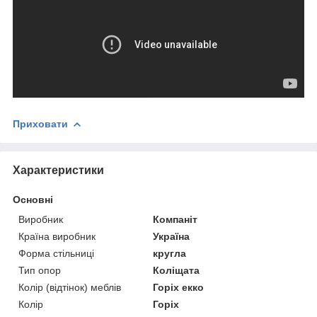
Приховати
Характеристики
Основні
Виробник
Компаніт
Країна виробник
Україна
Форма стільниці
кругла
Тип опор
Коліщата
Колір (відтінок) меблів
Горіх екко
Колір
Горіх