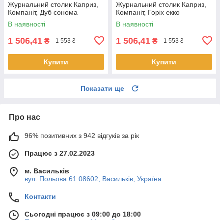
Журнальний столик Каприз,
Журнальний столик Каприз,
Компаніт, Дуб сонома
Компаніт, Горіх екко
В наявності
В наявності
1 506,41
1 506,41
₴
₴
1 553 ₴
1 553 ₴
Купити
Купити
Показати ще
Про нас
96% позитивних з 942 відгуків за рік
Працює з 27.02.2023
м. Васильків
вул. Польова 61 08602, Васильків, Україна
Контакти
Сьогодні працює з 09:00 до 18:00