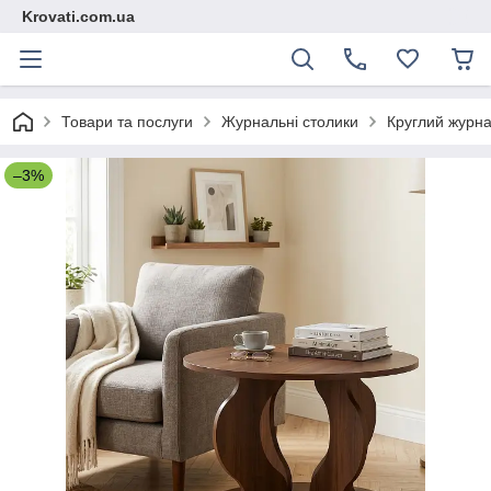
Krovati.com.ua
Товари та послуги
Журнальні столики
Круглий журнал
–3%