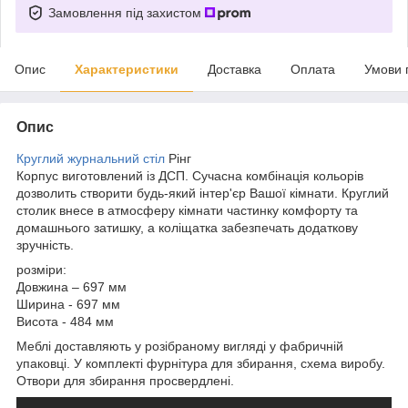
Замовлення під захистом
Опис
Характеристики
Доставка
Оплата
Умови 
Опис
Круглий журнальний стіл
Рінг
Корпус виготовлений із ДСП. Сучасна комбінація кольорів
дозволить створити будь-який інтер'єр Вашої кімнати. Круглий
столик внесе в атмосферу кімнати частинку комфорту та
домашнього затишку, а коліщатка забезпечать додаткову
зручність.
розміри:
Довжина – 697 мм
Ширина - 697 мм
Висота - 484 мм
Меблі доставляють у розібраному вигляді у фабричній
упаковці. У комплекті фурнітура для збирання, схема виробу.
Отвори для збирання просвердлені.