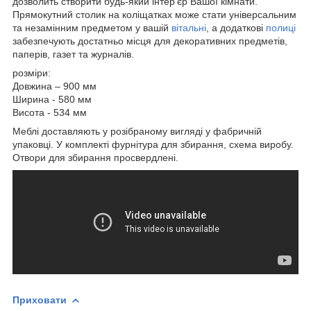
дозволить створити будь-який інтер'єр Вашої кімнати.
Прямокутний столик на коліщатках може стати універсальним
та незамінним предметом у вашій
вітальні
, а додаткові
полиці
забезпечують достатньо місця для декоративних предметів,
паперів, газет та журналів.
розміри:
Довжина – 900 мм
Ширина - 580 мм
Висота - 534 мм
Меблі доставляють у розібраному вигляді у фабричній
упаковці. У комплекті фурнітура для збирання, схема виробу.
Отвори для збирання просвердлені.
Приховати