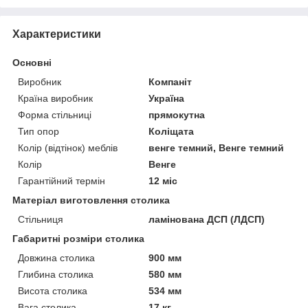
Характеристики
Основні
Виробник
Компаніт
Країна виробник
Україна
Форма стільниці
прямокутна
Тип опор
Коліщата
Колір (відтінок) меблів
венге темний, Венге темний
Колір
Венге
Гарантійний термін
12 міс
Матеріал виготовлення столика
Стільниця
ламінована ДСП (ЛДСП)
Габаритні розміри столика
Довжина столика
900 мм
Глибина столика
580 мм
Висота столика
534 мм
Вага столика
17 кг