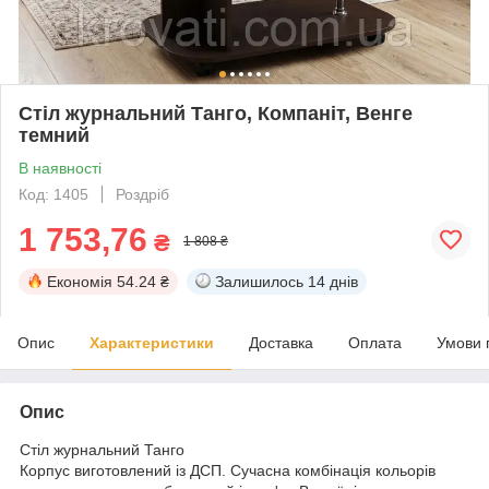
Стіл журнальний Танго, Компаніт, Венге
темний
В наявності
Код: 1405
Роздріб
1 753,76
₴
1 808 ₴
Економія
54.24 ₴
Залишилось
14 днів
Опис
Характеристики
Доставка
Оплата
Умови 
Опис
Стіл журнальний Танго
Корпус виготовлений із ДСП. Сучасна комбінація кольорів