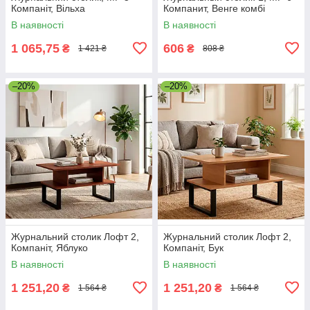
Компаніт, Вільха
Компанит, Венге комбі
В наявності
В наявності
1 065,75
606
₴
₴
1 421 ₴
808 ₴
–20%
–20%
Журнальний столик Лофт 2,
Журнальний столик Лофт 2,
Компаніт, Яблуко
Компаніт, Бук
В наявності
В наявності
1 251,20
1 251,20
₴
₴
1 564 ₴
1 564 ₴