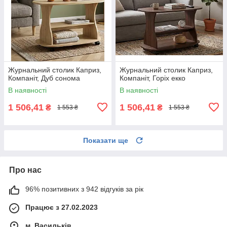
Журнальний столик Каприз,
Журнальний столик Каприз,
Компаніт, Дуб сонома
Компаніт, Горіх екко
В наявності
В наявності
1 506,41
1 506,41
₴
₴
1 553 ₴
1 553 ₴
Показати ще
Про нас
96% позитивних з 942 відгуків за рік
Працює з 27.02.2023
м. Васильків