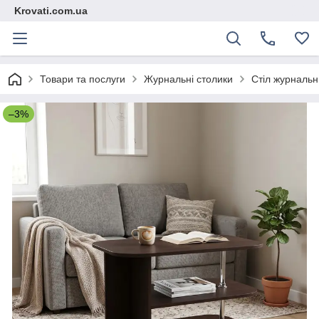
Krovati.com.ua
Товари та послуги
Журнальні столики
Стіл журнальн
–3%