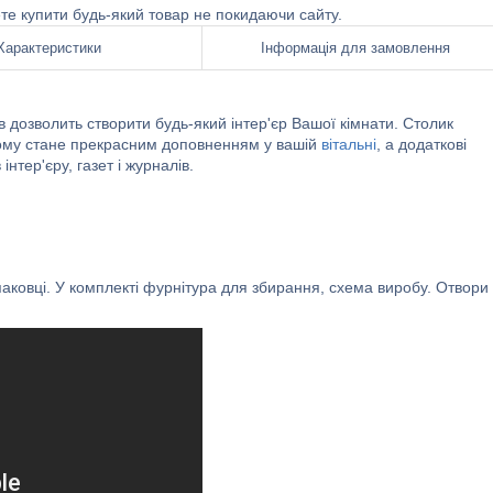
ете купити будь-який товар не покидаючи сайту.
Характеристики
Інформація для замовлення
в дозволить створити будь-який інтер'єр Вашої кімнати. Столик
 чому стане прекрасним доповненням у вашій
вітальні
, а додаткові
нтер'єру, газет і журналів.
аковці. У комплекті фурнітура для збирання, схема виробу. Отвори