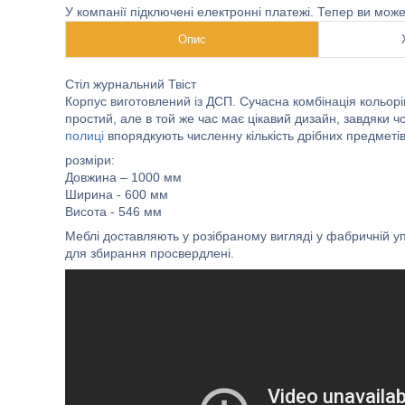
У компанії підключені електронні платежі. Тепер ви мож
Опис
Стіл журнальний Твіст
Корпус виготовлений із ДСП. Сучасна комбінація кольорі
простий, але в той же час має цікавий дизайн, завдяки
полиці
впорядкують численну кількість дрібних предметів і
розміри:
Довжина – 1000 мм
Ширина - 600 мм
Висота - 546 мм
Меблі доставляють у розібраному вигляді у фабричній уп
для збирання просвердлені.