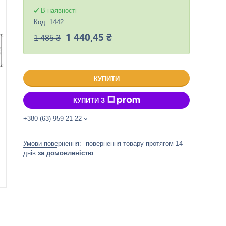
В наявності
Код:
1442
1 440,45 ₴
1 485 ₴
КУПИТИ
КУПИТИ З
+380 (63) 959-21-22
повернення товару протягом 14
днів
за домовленістю