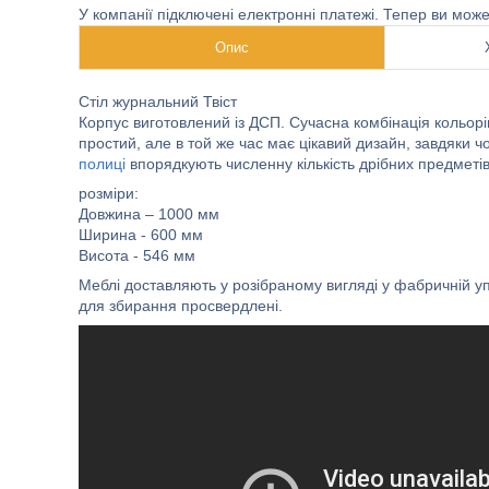
У компанії підключені електронні платежі. Тепер ви мож
Опис
Стіл журнальний Твіст
Корпус виготовлений із ДСП. Сучасна комбінація кольорі
простий, але в той же час має цікавий дизайн, завдяки
полиці
впорядкують численну кількість дрібних предметів і
розміри:
Довжина – 1000 мм
Ширина - 600 мм
Висота - 546 мм
Меблі доставляють у розібраному вигляді у фабричній уп
для збирання просвердлені.