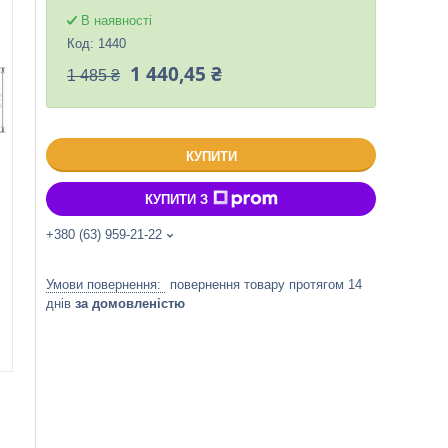
В наявності
Код:
1440
1 440,45 ₴
1 485 ₴
КУПИТИ
КУПИТИ З
+380 (63) 959-21-22
повернення товару протягом 14
днів
за домовленістю