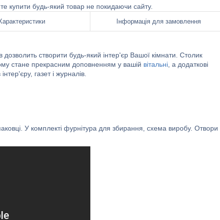
ете купити будь-який товар не покидаючи сайту.
Характеристики
Інформація для замовлення
в дозволить створити будь-який інтер'єр Вашої кімнати. Столик
 чому стане прекрасним доповненням у вашій
вітальні
, а додаткові
нтер'єру, газет і журналів.
аковці. У комплекті фурнітура для збирання, схема виробу. Отвори