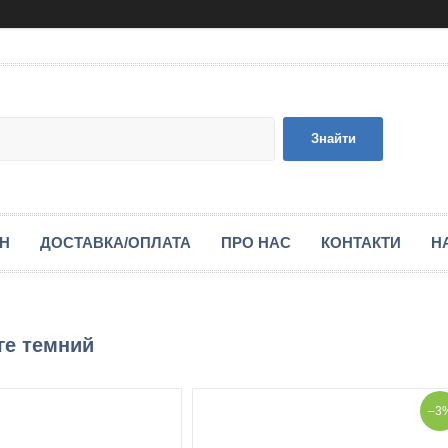
Знайти
ІН
ДОСТАВКА/ОПЛАТА
ПРО НАС
КОНТАКТИ
Н
ге темний
–3