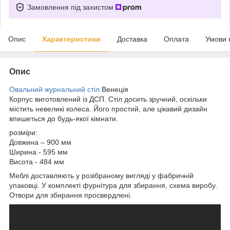
Замовлення під захистом
Опис
Характеристики
Доставка
Оплата
Умови 
Опис
Овальний журнальний стіл
Венеція
Корпус виготовлений із ДСП. Стіл досить зручний, оскільки
містить невеликі колеса. Його простий, але цікавий дизайн
впишеться до будь-якої кімнати.
розміри:
Довжина – 900 мм
Ширина - 595 мм
Висота - 484 мм
Меблі доставляють у розібраному вигляді у фабричній
упаковці. У комплекті фурнітура для збирання, схема виробу.
Отвори для збирання просвердлені.