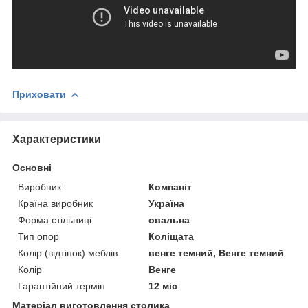
Приховати
Характеристики
Основні
Виробник
Компаніт
Країна виробник
Україна
Форма стільниці
овальна
Тип опор
Коліщата
Колір (відтінок) меблів
венге темний, Венге темний
Колір
Венге
Гарантійний термін
12 міс
Матеріал виготовлення столика