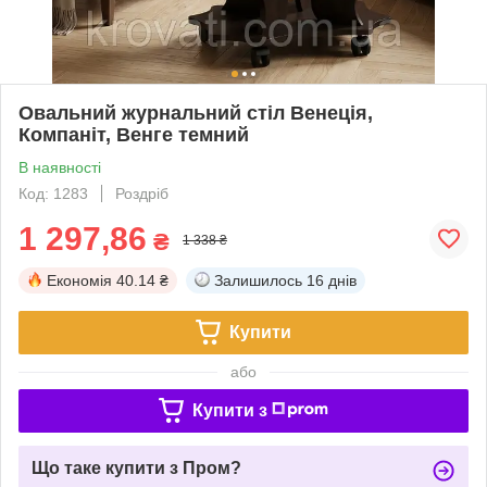
Овальний журнальний стіл Венеція,
Компаніт, Венге темний
В наявності
Код: 1283
Роздріб
1 297,86
₴
1 338 ₴
Економія
40.14 ₴
Залишилось
16 днів
Купити
або
Купити з
Що таке купити з Пром?