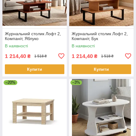
Журнальний столик Лофт 2,
Журнальний столик Лофт 2,
Компаніт, Яблуко
Компаніт, Бук
В наявності
В наявності
1 214,40
1 214,40
₴
₴
1 518 ₴
1 518 ₴
Купити
Купити
–20%
–3%