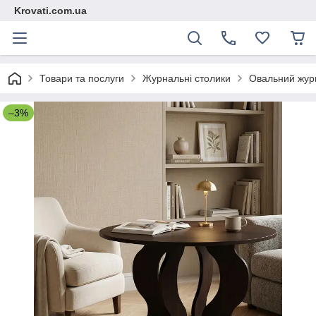
Krovati.com.ua
Товари та послуги
Журнальні столики
Овальний журн
–3%