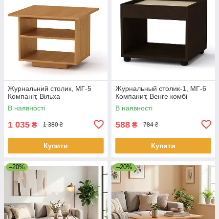
Журнальний столик, МГ-5
Журнальный столик-1, МГ-6
Компаніт, Вільха
Компанит, Венге комбі
В наявності
В наявності
1 035
588
₴
₴
1 380 ₴
784 ₴
Купити
Купити
–20%
–20%