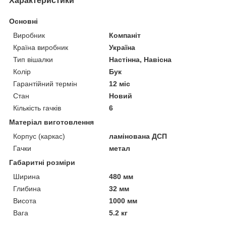
Характеристики
Основні
Виробник
Компаніт
Країна виробник
Україна
Тип вішалки
Настінна, Навісна
Колір
Бук
Гарантійний термін
12 міс
Стан
Новий
Кількість гачків
6
Матеріал виготовлення
Корпус (каркас)
ламінована ДСП
Гачки
метал
Габаритні розміри
Ширина
480 мм
Глибина
32 мм
Висота
1000 мм
Вага
5.2 кг