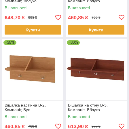
Компаніт, Яблуко
Компаніт, Яблуко
В наявності
В наявності
648,70
460,85
₴
₴
998 ₴
709 ₴
Купити
Купити
–35%
–30%
Вішалка настінна В-2,
Вішалка на стіну В-3,
Компаніт, Бук
Компаніт, Яблуко
В наявності
В наявності
460,85
613,90
₴
₴
709 ₴
877 ₴