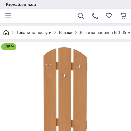
Krovati.com.ua
Товари та послуги
Вішаки
Вішалка настінна В-1, Комп
–35%