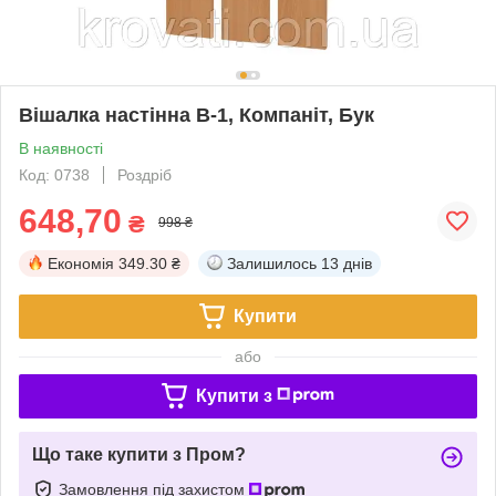
Вішалка настінна В-1, Компаніт, Бук
В наявності
Код: 0738
Роздріб
648,70
₴
998 ₴
Економія
349.30 ₴
Залишилось
13 днів
Купити
або
Купити з
Що таке купити з Пром?
Замовлення під захистом