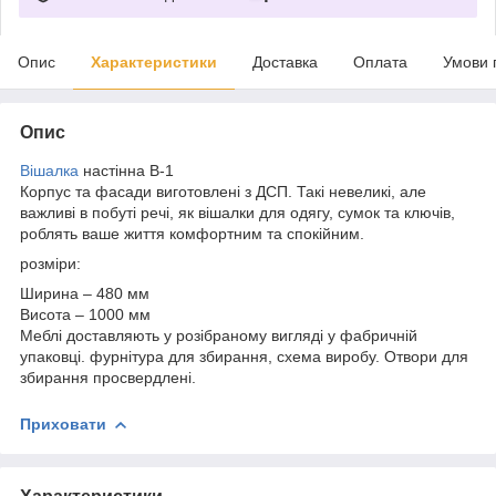
Опис
Характеристики
Доставка
Оплата
Умови 
Опис
Вішалка
настінна В-1
Корпус та фасади виготовлені з ДСП. Такі невеликі, але
важливі в побуті речі, як вішалки для одягу, сумок та ключів,
роблять ваше життя комфортним та спокійним.
розміри:
Ширина – 480 мм
Висота – 1000 мм
Меблі доставляють у розібраному вигляді у фабричній
упаковці. фурнітура для збирання, схема виробу. Отвори для
збирання просвердлені.
Приховати