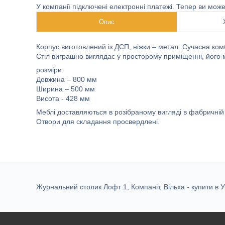
У компанії підключені електронні платежі. Тепер ви мож
Опис
Корпус виготовлений із ДСП, ніжки – метал. Сучасна комб
Стіл виграшно виглядає у просторому приміщенні, його мож
розміри:
Довжина – 800 мм
Ширина – 500 мм
Висота - 428 мм
Меблі доставляються в розібраному вигляді в фабричній 
Отвори для складання просвердлені.
Журнальний столик Лофт 1, Компаніт, Вільха - купити в Ук