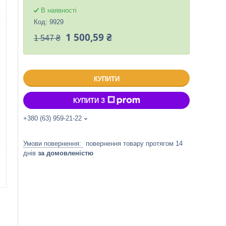
В наявності
Код:
9929
1 500,59 ₴
1 547 ₴
КУПИТИ
КУПИТИ З
+380 (63) 959-21-22
повернення товару протягом 14
днів
за домовленістю