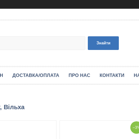
Знайти
ІН
ДОСТАВКА/ОПЛАТА
ПРО НАС
КОНТАКТИ
Н
, Вільха
–3