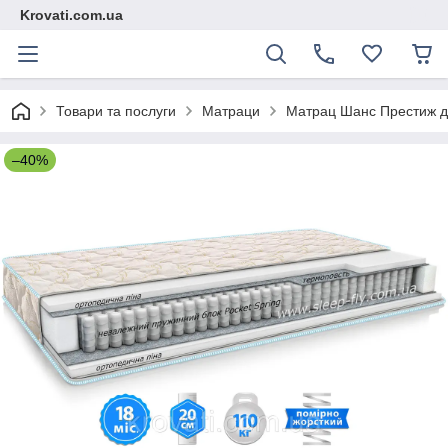
Krovati.com.ua
Товари та послуги
Матраци
Матрац Шанс Престиж д
–40%