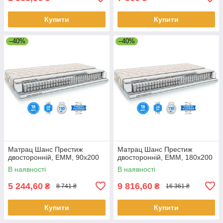
Купити
Купити
–40%
–40%
Матрац Шанс Престиж
Матрац Шанс Престиж
двосторонній, EMM, 90х200
двосторонній, EMM, 180х200
В наявності
В наявності
5 244,60
9 816,60
₴
₴
8 741 ₴
16 361 ₴
Купити
Купити