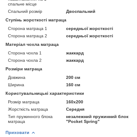
спальне місце
Спальний розмір
Двоспальний
Ступінь жорсткості матраца
Сторона матраца 1
середньої жорсткості
Сторона матраца 2
середньої жорсткості
Матеріал чохла матраца
Сторона чохла 1
жаккард
Сторона чохла 2
жаккард
Розміри матраца
Довжина
200 см
Ширина
160 см
Користувальницькі характеристики
Розмір матраца
160х200
Жорсткість матраца
Середня
Тип пружинного блока
незалежний пружинний блок
матраца
"Pocket Spring"
Приховати