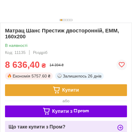
Матрац Шанс Престиж двосторонній, EMM,
160х200
В наявності
Код: 11135
Роздріб
8 636,40
₴
14 394 ₴
Економія
5757.60 ₴
Залишилось
26 днів
Купити
або
Купити з
Що таке купити з Пром?