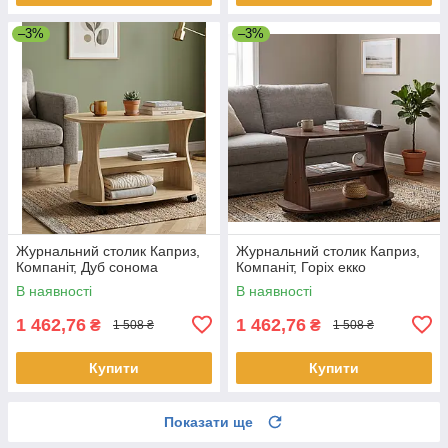
–3%
–3%
Журнальний столик Каприз,
Журнальний столик Каприз,
Компаніт, Дуб сонома
Компаніт, Горіх екко
В наявності
В наявності
1 462,76
1 462,76
₴
₴
1 508 ₴
1 508 ₴
Купити
Купити
Показати ще