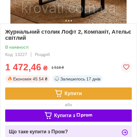
Журнальний столик Лофт 2, Компаніт, Ательє
світлий
В наявності
Код: 13227
Роздріб
1 472,46
₴
1 518 ₴
Економія
45.54 ₴
Залишилось
17 днів
Купити
або
Купити з
Що таке купити з Пром?