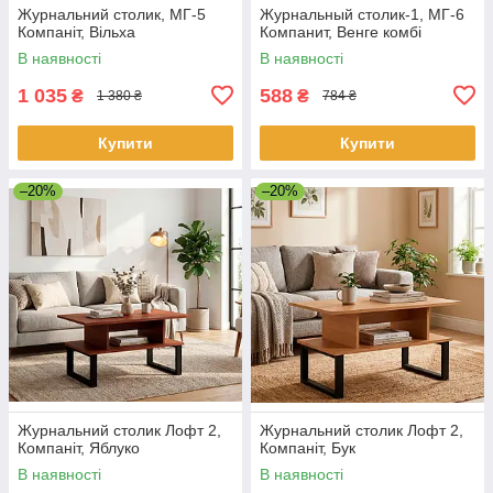
Журнальний столик, МГ-5
Журнальный столик-1, МГ-6
Компаніт, Вільха
Компанит, Венге комбі
В наявності
В наявності
1 035
588
₴
₴
1 380 ₴
784 ₴
Купити
Купити
–20%
–20%
Журнальний столик Лофт 2,
Журнальний столик Лофт 2,
Компаніт, Яблуко
Компаніт, Бук
В наявності
В наявності