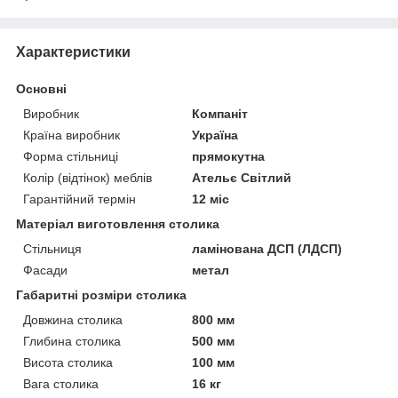
Характеристики
Основні
Виробник
Компаніт
Країна виробник
Україна
Форма стільниці
прямокутна
Колір (відтінок) меблів
Ательє Світлий
Гарантійний термін
12 міс
Матеріал виготовлення столика
Стільниця
ламінована ДСП (ЛДСП)
Фасади
метал
Габаритні розміри столика
Довжина столика
800 мм
Глибина столика
500 мм
Висота столика
100 мм
Вага столика
16 кг