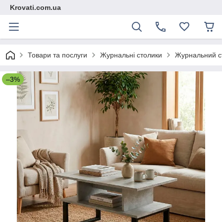
Krovati.com.ua
Товари та послуги
Журнальні столики
Журнальний ст
–3%