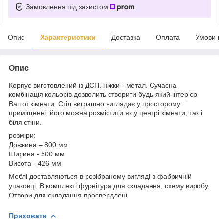
Замовлення під захистом
Опис
Характеристики
Доставка
Оплата
Умови 
Опис
Корпус виготовлений із ДСП, ніжки - метал. Сучасна
комбінація кольорів дозволить створити будь-який інтер'єр
Вашої кімнати. Стіл виграшно виглядає у просторому
приміщенні, його можна розмістити як у центрі кімнати, так і
біля стіни.
розміри:
Довжина – 800 мм
Ширина - 500 мм
Висота - 426 мм
Меблі доставляються в розібраному вигляді в фабричній
упаковці. В комплекті фурнітура для складання, схему виробу.
Отвори для складання просвердлені.
Приховати