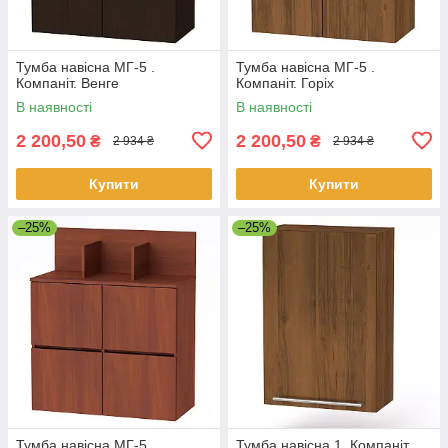
Тумба навісна МГ-5 .
Тумба навісна МГ-5 .
Компаніт. Венге
Компаніт. Горіх
В наявності
В наявності
2 200,50
2 200,50
₴
₴
2 934 ₴
2 934 ₴
Купити
Купити
–25%
–25%
Тумба навісна МГ-5 .
Тумба навісна 1. Компаніт