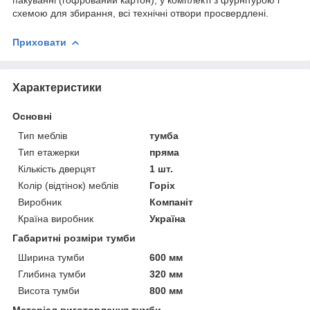
схемою для збирання, всі технічні отвори просвердлені.
Приховати
Характеристики
Основні
Тип меблів
тумба
Тип етажерки
пряма
Кількість дверцят
1 шт.
Колір (відтінок) меблів
Горіх
Виробник
Компаніт
Країна виробник
Україна
Габаритні розміри тумби
Ширина тумби
600 мм
Глибина тумби
320 мм
Висота тумби
800 мм
Матеріал виготовлення тумби