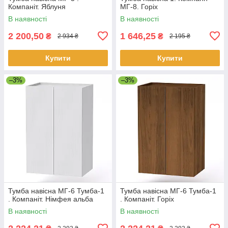
Компаніт. Яблуня
МГ-8. Горіх
В наявності
В наявності
2 200,50
1 646,25
₴
₴
2 934 ₴
2 195 ₴
Купити
Купити
–3%
–3%
Тумба навісна МГ-6 Тумба-1
Тумба навісна МГ-6 Тумба-1
. Компаніт. Німфея альба
. Компаніт. Горіх
В наявності
В наявності