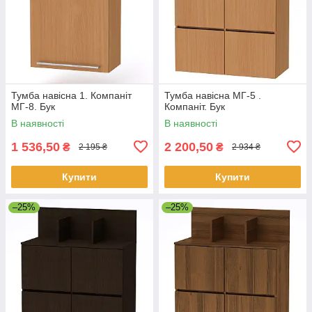
Тумба навісна 1. Компаніт
Тумба навісна МГ-5 .
МГ-8. Бук
Компаніт. Бук
В наявності
В наявності
1 536,50
2 200,50
₴
₴
2 195 ₴
2 934 ₴
Купити
Купити
–25%
–25%