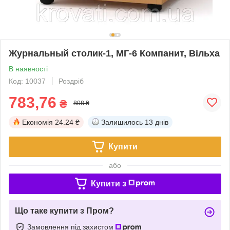
Журнальный столик-1, МГ-6 Компанит, Вільха
В наявності
Код: 10037
Роздріб
783,76
₴
808 ₴
Економія
24.24 ₴
Залишилось
13 днів
Купити
або
Купити з
Що таке купити з Пром?
Замовлення під захистом