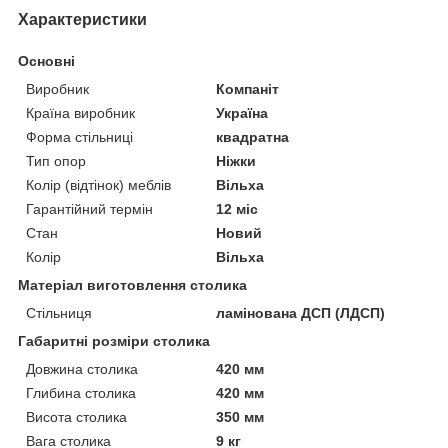
Характеристики
Основні
Виробник
Компаніт
Країна виробник
Україна
Форма стільниці
квадратна
Тип опор
Ніжки
Колір (відтінок) меблів
Вільха
Гарантійний термін
12 міс
Стан
Новий
Колір
Вільха
Матеріал виготовлення столика
Стільниця
ламінована ДСП (ЛДСП)
Габаритні розміри столика
Довжина столика
420 мм
Глибина столика
420 мм
Висота столика
350 мм
Вага столика
9 кг