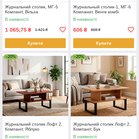
Журнальний столик, МГ-5
Журнальный столик-1, МГ-6
Компаніт, Вільха
Компанит, Венге комбі
В наявності
В наявності
1 065,75
606
₴
₴
1 421 ₴
808 ₴
Купити
Купити
–20%
–20%
Журнальний столик Лофт 2,
Журнальний столик Лофт 2,
Компаніт, Яблуко
Компаніт, Бук
В наявності
В наявності