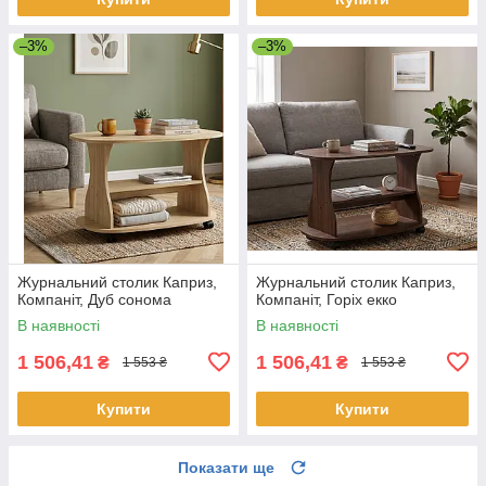
–3%
–3%
Журнальний столик Каприз,
Журнальний столик Каприз,
Компаніт, Дуб сонома
Компаніт, Горіх екко
В наявності
В наявності
1 506,41
1 506,41
₴
₴
1 553 ₴
1 553 ₴
Купити
Купити
Показати ще