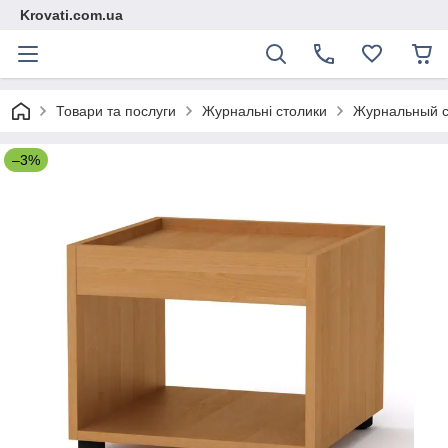
Krovati.com.ua
Товари та послуги
Журнальні столики
Журнальный ст
–3%