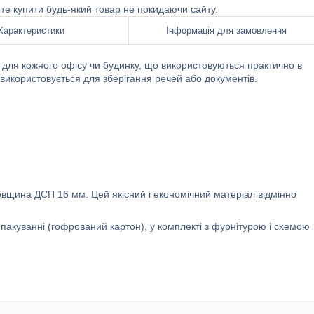
ете купити будь-який товар не покидаючи сайту.
Характеристики
Інформація для замовлення
для кожного офісу чи будинку, що використовуються практично в
 використовується для зберігання речей або документів.
вщина ДСП 16 мм. Цей якісний і економічний матеріал відмінно
пакуванні (гофрований картон), у комплекті з фурнітурою і схемою