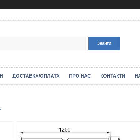
Знайти
ІН
ДОСТАВКА/ОПЛАТА
ПРО НАС
КОНТАКТИ
Н
а