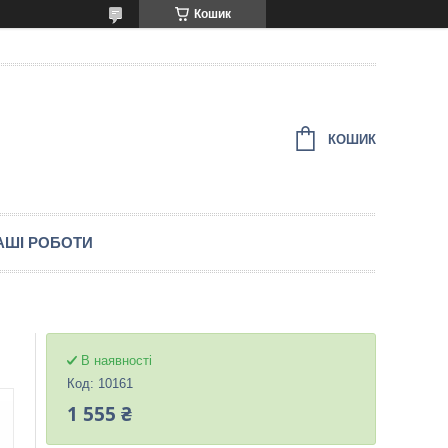
Кошик
КОШИК
АШІ РОБОТИ
В наявності
Код:
10161
1 555 ₴