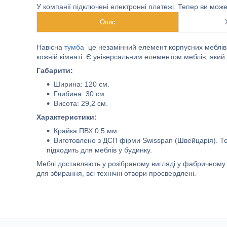
У компанії підключені електронні платежі. Тепер ви мож
Опис
Навісна
тумба
це незамінний елемент корпусних меблів 
кожній кімнаті. Є універсальним елементом меблів, який
Габарити:
Ширина: 120 см.
Глибина: 30 см.
Висота: 29,2 см.
Характеристики:
Крайка ПВХ 0,5 мм.
Виготовлено з ДСП фірми Swisspan (Швейцарія). То
підходить для меблів у будинку.
Меблі доставляють у розібраному вигляді у фабричному 
для збирання, всі технічні отвори просвердлені.