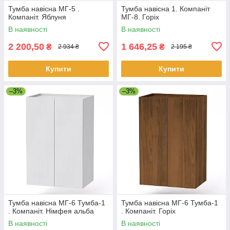
Тумба навісна МГ-5 .
Тумба навісна 1. Компаніт
Компаніт. Яблуня
МГ-8. Горіх
В наявності
В наявності
2 200,50
1 646,25
₴
₴
2 934 ₴
2 195 ₴
Купити
Купити
–3%
–3%
Тумба навісна МГ-6 Тумба-1
Тумба навісна МГ-6 Тумба-1
. Компаніт. Німфея альба
. Компаніт. Горіх
В наявності
В наявності