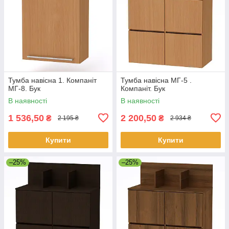
Тумба навісна 1. Компаніт
Тумба навісна МГ-5 .
МГ-8. Бук
Компаніт. Бук
В наявності
В наявності
1 536,50
2 200,50
₴
₴
2 195 ₴
2 934 ₴
Купити
Купити
–25%
–25%