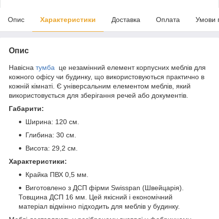
Опис
Характеристики
Доставка
Оплата
Умови 
Опис
Навісна
тумба
це незамінний елемент корпусних меблів для
кожного офісу чи будинку, що використовуються практично в
кожній кімнаті. Є універсальним елементом меблів, який
використовується для зберігання речей або документів.
Габарити:
Ширина: 120 см.
Глибина: 30 см.
Висота: 29,2 см.
Характеристики:
Крайка ПВХ 0,5 мм.
Виготовлено з ДСП фірми Swisspan (Швейцарія).
Товщина ДСП 16 мм. Цей якісний і економічний
матеріал відмінно підходить для меблів у будинку.