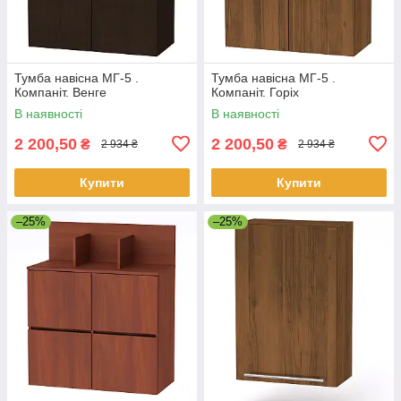
Тумба навісна МГ-5 .
Тумба навісна МГ-5 .
Компаніт. Венге
Компаніт. Горіх
В наявності
В наявності
2 200,50
2 200,50
₴
₴
2 934 ₴
2 934 ₴
Купити
Купити
–25%
–25%