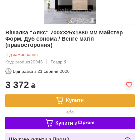
Вішалка "Аякс" 700x325x1880 мм Майстер
Форм. Дуб сонома / Венге магія
(правостороння)
Під замовлення
Код: product20946
Роздріб
Відправка з
21 серпня 2026
3 372
₴
Купити
або
Купити з
Що таке купити з Пром?