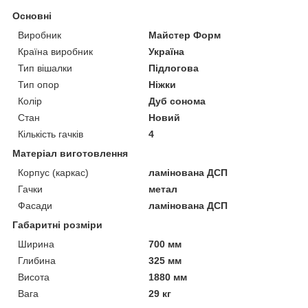
Основні
Виробник
Майстер Форм
Країна виробник
Україна
Тип вішалки
Підлогова
Тип опор
Ніжки
Колір
Дуб сонома
Стан
Новий
Кількість гачків
4
Матеріал виготовлення
Корпус (каркас)
ламінована ДСП
Гачки
метал
Фасади
ламінована ДСП
Габаритні розміри
Ширина
700 мм
Глибина
325 мм
Висота
1880 мм
Вага
29 кг