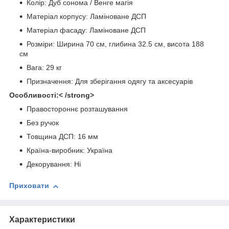
Колір: Дуб сонома / Венге магія
Матеріал корпусу: Ламіноване ДСП
Матеріал фасаду: Ламіноване ДСП
Розміри: Ширина 70 см, глибина 32.5 см, висота 188
см
Вага: 29 кг
Призначення: Для зберігання одягу та аксесуарів
Особливості:< /strong>
Правостороннє розташування
Без ручок
Товщина ДСП: 16 мм
Країна-виробник: Україна
Декорування: Ні
Приховати
Характеристики