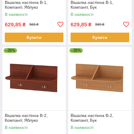
Вішалка настінна В-1,
Вішалка настінна В-1,
Компаніт, Яблуко
Компаніт, Бук
В наявності
В наявності
629,85
629,85
₴
₴
969 ₴
969 ₴
Купити
Купити
–35%
–35%
Вішалка настінна В-2,
Вішалка настінна В-2,
Компаніт, Яблуко
Компаніт, Бук
В наявності
В наявності