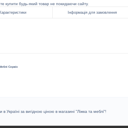
ете купити будь-який товар не покидаючи сайту.
Характеристики
Інформація для замовлення
Меблі Сервіс
в Україні за вигідною ціною в магазині "Ліжка та меблі"!