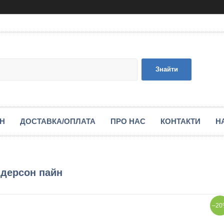
Знайти
ІН
ДОСТАВКА/ОПЛАТА
ПРО НАС
КОНТАКТИ
Н
ндерсон пайн
–20