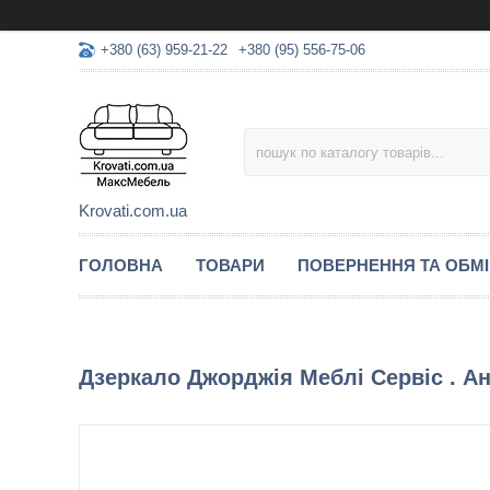
+380 (63) 959-21-22
+380 (95) 556-75-06
Krovati.com.ua
ГОЛОВНА
ТОВАРИ
ПОВЕРНЕННЯ ТА ОБМ
Дзеркало Джорджія Меблі Сервіс . А