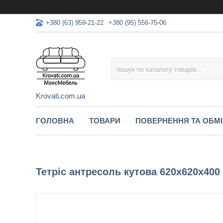
+380 (63) 959-21-22
+380 (95) 556-75-06
Krovati.com.ua
ГОЛОВНА
ТОВАРИ
ПОВЕРНЕННЯ ТА ОБМ
Тетріс антресоль кутова 620х620х40