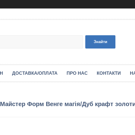
Знайти
ІН
ДОСТАВКА/ОПЛАТА
ПРО НАС
КОНТАКТИ
Н
0 Майстер Форм Венге магія/Дуб крафт золот