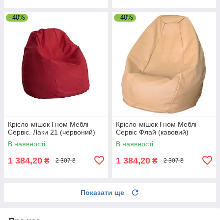
–40%
–40%
Крісло-мішок Гном Меблі
Крісло-мішок Гном Меблі
Сервіс. Лаки 21 (червоний)
Сервіс Флай (кавовий)
В наявності
В наявності
1 384,20
1 384,20
₴
₴
2 307 ₴
2 307 ₴
Показати ще