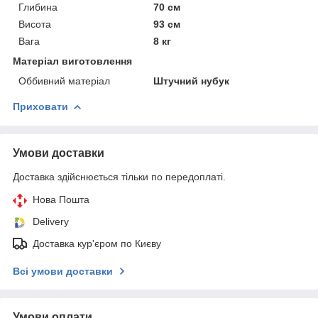
Глибина
70 см
Висота
93 см
Вага
8 кг
Матеріал виготовлення
Оббивний матеріал
Штучний нубук
Приховати
Умови доставки
Доставка здійснюється тільки по передоплаті.
Нова Пошта
Delivery
Доставка кур'єром по Києву
Всі умови доставки
Умови оплати