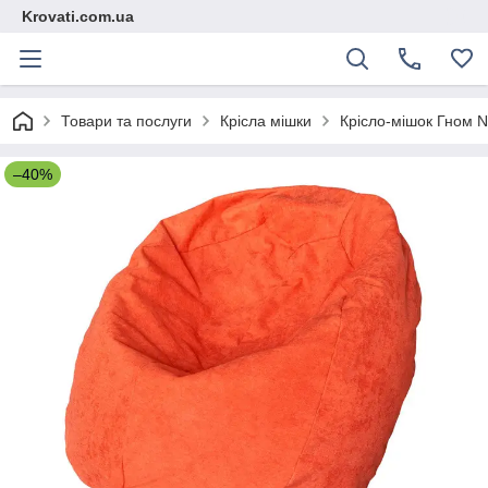
Krovati.com.ua
Товари та послуги
Крісла мішки
Крісло-мішок Гном 
–40%