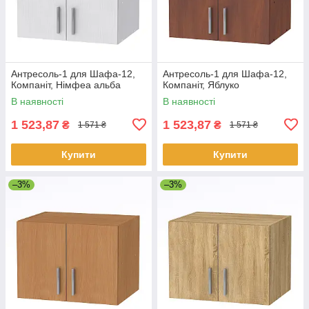
Антресоль-1 для Шафа-12,
Антресоль-1 для Шафа-12,
Компаніт, Німфеа альба
Компаніт, Яблуко
В наявності
В наявності
1 523,87
1 523,87
₴
₴
1 571 ₴
1 571 ₴
Купити
Купити
–3%
–3%