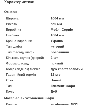
Характеристики
Основні
Ширина
1004 мм
Висота
550 мм
Виробник
Меблі-Сервіс
Глибина
1004 мм
Країна виробник
Україна
Тип шафи
кутовий
Тип фасаду шафи
розпашний
Кількість стулок (дверей)
2 шт.
Форма фасаду
прямий
Колір (відтінок) меблів
Дуб крафт золотий
Гарантійний термін
12 міс
Стан
Новий
Тип
Елемент шафи
Колір
Дуб
Матеріал виготовлення шафи
Корпус
ламінована ДСП