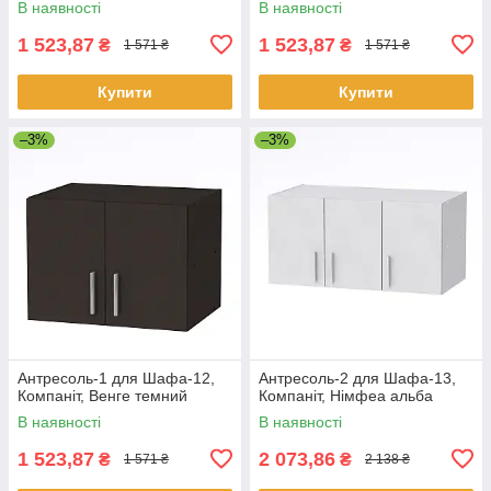
В наявності
В наявності
1 523,87
1 523,87
₴
₴
1 571 ₴
1 571 ₴
Купити
Купити
–3%
–3%
Антресоль-1 для Шафа-12,
Антресоль-2 для Шафа-13,
Компаніт, Венге темний
Компаніт, Німфеа альба
В наявності
В наявності
1 523,87
2 073,86
₴
₴
1 571 ₴
2 138 ₴