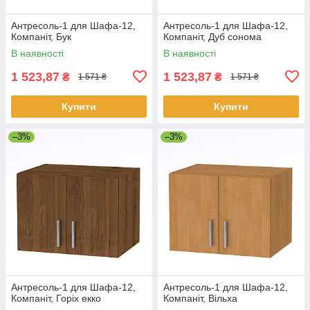
Антресоль-1 для Шафа-12,
Антресоль-1 для Шафа-12,
Компаніт, Бук
Компаніт, Дуб сонома
В наявності
В наявності
1 523,87
1 523,87
₴
₴
1 571 ₴
1 571 ₴
Купити
Купити
–3%
–3%
Антресоль-1 для Шафа-12,
Антресоль-1 для Шафа-12,
Компаніт, Горіх екко
Компаніт, Вільха