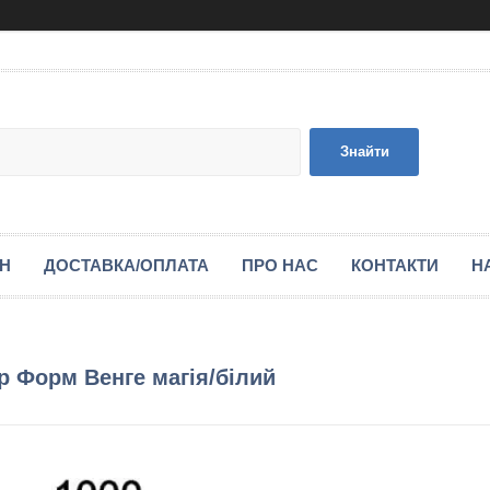
Знайти
ІН
ДОСТАВКА/ОПЛАТА
ПРО НАС
КОНТАКТИ
Н
р Форм Венге магія/білий