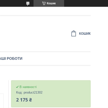
Кошик
КОШИК
АШІ РОБОТИ
В наявності
Код:
product21302
2 175 ₴