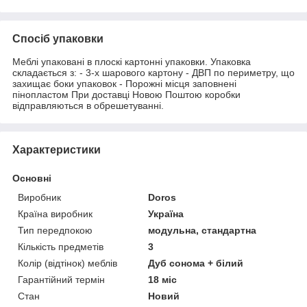
Спосіб упаковки
Меблі упаковані в плоскі картонні упаковки. Упаковка
складається з: - 3-х шарового картону - ДВП по периметру, що
захищає боки упаковок - Порожні місця заповнені
пінопластом При доставці Новою Поштою коробки
відправляються в обрешетуванні.
Характеристики
Основні
Виробник
Doros
Країна виробник
Україна
Тип передпокою
модульна, стандартна
Кількість предметів
3
Колір (відтінок) меблів
Дуб сонома + білий
Гарантійний термін
18 міс
Стан
Новий