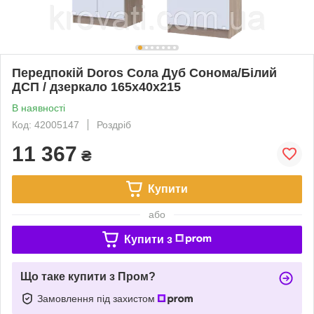
Передпокій Doros Сола Дуб Сонома/Білий
ДСП / дзеркало 165х40х215
В наявності
Код: 42005147
Роздріб
11 367
₴
Купити
або
Купити з
Що таке купити з Пром?
Замовлення під захистом