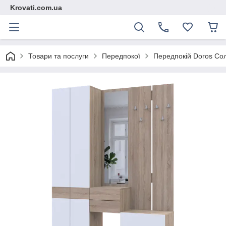
Krovati.com.ua
Товари та послуги
Передпокої
Передпокій Doros Со