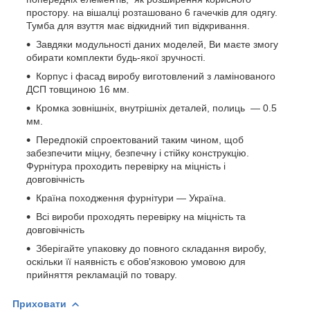
простору. на вішалці розташовано 6 гачечків для одягу.
Тумба для взуття має відкидний тип відкривання.
Завдяки модульності даних моделей, Ви маєте змогу
обирати комплекти будь-якої зручності.
Корпус і фасад виробу виготовлений з ламінованого
ДСП товщиною 16 мм.
Кромка зовнішніх, внутрішніх деталей, полиць — 0.5
мм.
Передпокій спроектований таким чином, щоб
забезпечити міцну, безпечну і стійку конструкцію.
Фурнітура проходить перевірку на міцність і
довговічність
Країна походження фурнітури — Україна.
Всі вироби проходять перевірку на міцність та
довговічність
Зберігайте упаковку до повного складання виробу,
оскільки її наявність є обов'язковою умовою для
прийняття рекламацій по товару.
Приховати