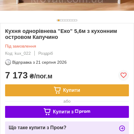
Кухня однорівнева "Еко" 5,6м з кухонним
островом Капучино
Під замовлення
Код: kux_022
Роздріб
Відправка з
21 серпня 2026
7 173
₴/пог.м
Купити
або
Купити з
Що таке купити з Пром?