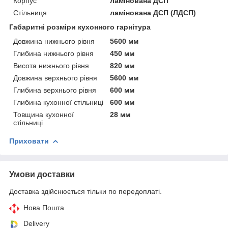
Корпус
ламінована ДСП
Стільниця
ламінована ДСП (ЛДСП)
Габаритні розміри кухонного гарнітура
Довжина нижнього рівня
5600 мм
Глибина нижнього рівня
450 мм
Висота нижнього рівня
820 мм
Довжина верхнього рівня
5600 мм
Глибина верхнього рівня
600 мм
Глибина кухонної стільниці
600 мм
Товщина кухонної
28 мм
стільниці
Приховати
Умови доставки
Доставка здійснюється тільки по передоплаті.
Нова Пошта
Delivery