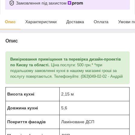
Замовлення під захистом
Опис
Характеристики
Доставка
Оплата
Умови п
Опис
Вимірювання приміщення та перевірка дизайн-проектів
по Києву та області.
Ціна послуги: 500 грн.* *при
подальшому замовленні кухні в нашому магазині гроші за
послугу повертаються. Телефонуйте: (063)049-02-02 - Андрій
Висота кухні
2,15 м
Довжина кухні
5,6
Покриття фасадів
Ламіноване ДСП