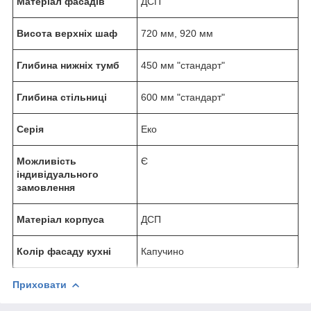
Матеріал фасадів
ДСП
Висота верхніх шаф
720 мм, 920 мм
Глибина нижніх тумб
450 мм "стандарт"
Глибина стільниці
600 мм "стандарт"
Серія
Еко
Можливість
Є
індивідуального
замовлення
Матеріал корпуса
ДСП
Колір фасаду кухні
Капучино
Приховати