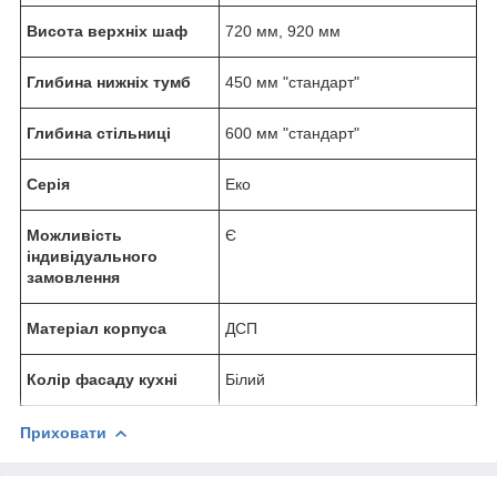
Висота верхніх шаф
720 мм, 920 мм
Глибина нижніх тумб
450 мм "стандарт"
Глибина стільниці
600 мм "стандарт"
Серія
Еко
Можливість
Є
індивідуального
замовлення
Матеріал корпуса
ДСП
Колір фасаду кухні
Білий
Приховати