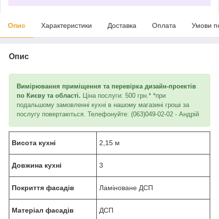
Опис
Характеристики
Доставка
Оплата
Умови п
Опис
Вимірювання приміщення та перевірка дизайн-проектів
по Києву та області.
Ціна послуги: 500 грн.* *при
подальшому замовленні кухні в нашому магазині гроші за
послугу повертаються. Телефонуйте: (063)049-02-02 - Андрій
Висота кухні
2,15 м
Довжина кухні
3
Покриття фасадів
Ламіноване ДСП
Матеріал фасадів
ДСП