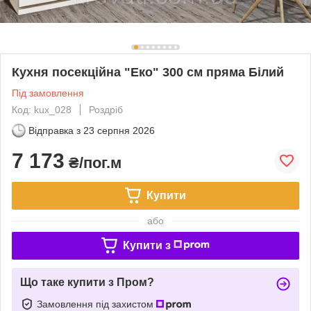
Кухня посекційна "Еко" 300 см пряма Білий
Під замовлення
Код: kux_028
Роздріб
Відправка з
23 серпня 2026
7 173
₴/пог.м
Купити
або
Купити з
Що таке купити з Пром?
Замовлення під захистом