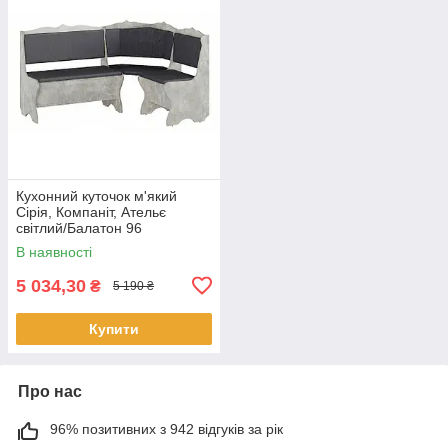
Кухонний куточок м'який
Сірія, Компаніт, Ательє
світлий/Балатон 96
В наявності
5 034,30
₴
5 190 ₴
Купити
Про нас
96% позитивних з 942 відгуків за рік