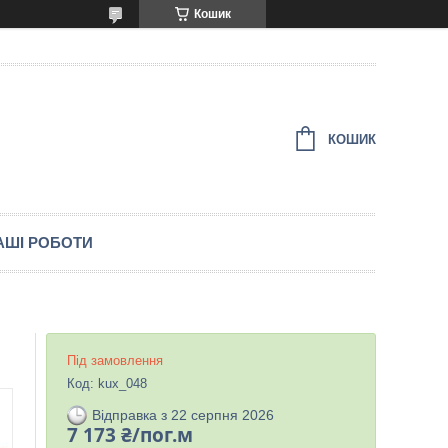
Кошик
КОШИК
АШІ РОБОТИ
Під замовлення
Код:
kux_048
Відправка з 22 серпня 2026
7 173 ₴/пог.м