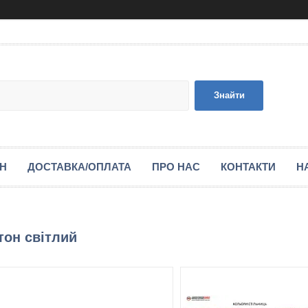
Знайти
ІН
ДОСТАВКА/ОПЛАТА
ПРО НАС
КОНТАКТИ
Н
тон світлий