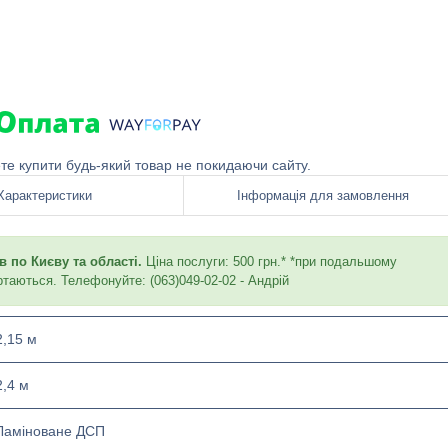
ете купити будь-який товар не покидаючи сайту.
Характеристики
Інформація для замовлення
 по Києву та області.
Ціна послуги: 500 грн.* *при подальшому
ртаються. Телефонуйте: (063)049-02-02 - Андрій
2,15 м
2,4 м
Ламіноване ДСП