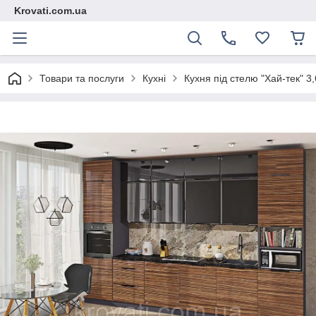
Krovati.com.ua
Товари та послуги
Кухні
Кухня під стелю "Хай-тек" 3