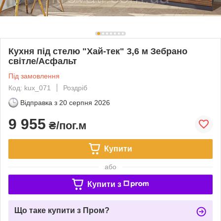
Кухня під стелю "Хай-тек" 3,6 м Зебрано
світле/Асфальт
Під замовлення
Код: kux_071
Роздріб
Відправка з
20 серпня 2026
9 955
₴/пог.м
Купити
або
Купити з
Що таке купити з Пром?