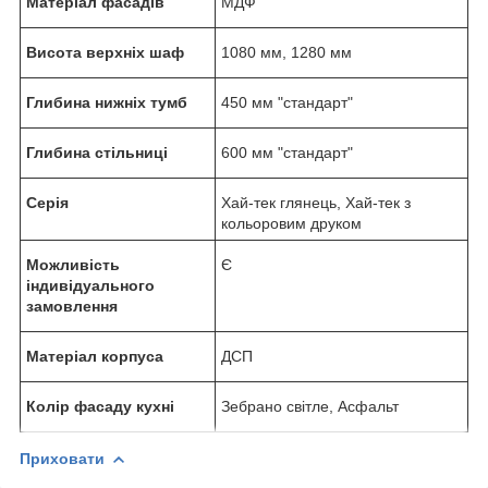
Матеріал фасадів
МДФ
Висота верхніх шаф
1080 мм, 1280 мм
Глибина нижніх тумб
450 мм "стандарт"
Глибина стільниці
600 мм "стандарт"
Серія
Хай-тек глянець, Хай-тек з
кольоровим друком
Можливість
Є
індивідуального
замовлення
Матеріал корпуса
ДСП
Колір фасаду кухні
Зебрано світле, Асфальт
Приховати