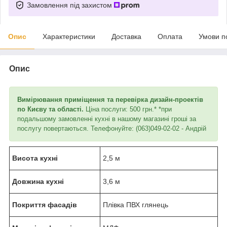
Замовлення під захистом
Опис
Характеристики
Доставка
Оплата
Умови п
Опис
Вимірювання приміщення та перевірка дизайн-проектів
по Києву та області.
Ціна послуги: 500 грн.* *при
подальшому замовленні кухні в нашому магазині гроші за
послугу повертаються. Телефонуйте: (063)049-02-02 - Андрій
Висота кухні
2,5 м
Довжина кухні
3,6 м
Покриття фасадів
Плівка ПВХ глянець