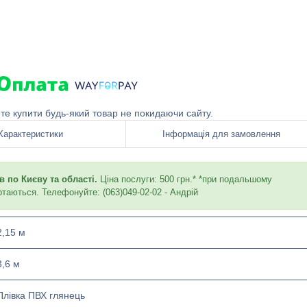
ете купити будь-який товар не покидаючи сайту.
Характеристики
Інформація для замовлення
 по Києву та області.
Ціна послуги: 500 грн.* *при подальшому
ртаються. Телефонуйте: (063)049-02-02 - Андрій
2,15 м
3,6 м
Плівка ПВХ глянець