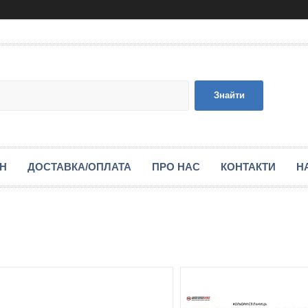
Знайти
ІН
ДОСТАВКА/ОПЛАТА
ПРО НАС
КОНТАКТИ
Н