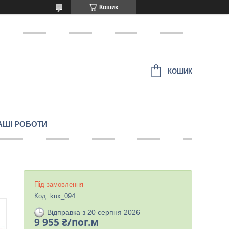
Кошик
КОШИК
АШІ РОБОТИ
Під замовлення
Код:
kux_094
Відправка з 20 серпня 2026
9 955 ₴/пог.м