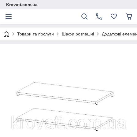
Krovati.com.ua
Товари та послуги
Шафи розпашні
Додаткові елеме