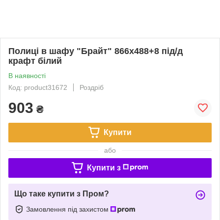
Полиці в шафу "Брайт" 866х488+8 під/д
крафт білий
В наявності
Код: product31672
Роздріб
903
₴
Купити
або
Купити з
Що таке купити з Пром?
Замовлення під захистом