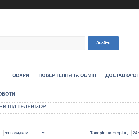
Знайти
А
ТОВАРИ
ПОВЕРНЕННЯ ТА ОБМІН
ДОСТАВКА/О
ОБОТИ
БИ ПІД ТЕЛЕВІЗОР