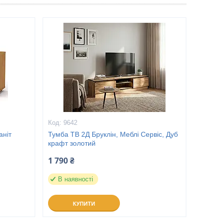
9642
аніт
Тумба ТВ 2Д Бруклін, Меблі Сервіс, Дуб
крафт золотий
1 790 ₴
В наявності
КУПИТИ