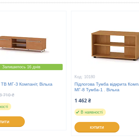
Залишилось 16 днів
10180
 ТВ МГ-3 Компаніт, Вільха
Підлогова Тумба відкрита Комп
МГ-8 Тумба-1 . Вільха
3 710 ₴
1 462 ₴
ності
В наявності
УПИТИ
КУПИТИ