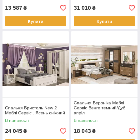
13 587
31 010
₴
₴
Купити
Купити
Спальня Вероніка Меблі
Спальня Бристоль New 2
Сервіс Венге темний/Дуб
Меблі Сервіс . Ясень сніжний
апріл
В наявності
В наявності
24 045
18 043
₴
₴