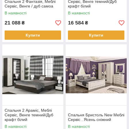
Спальня 2 Фантазія, Меблі
Сервіс, Венге темний/Дуб
Сервіс, Венге / дуб самоа
крафт білий
В наявності
В наявності
21 088
16 584
₴
₴
Купити
Купити
Спальня 2 Араміс, Меблі
Сервіс, Венге темний/Дуб
Спальня Бристоль New Меблі
крафт білий
Сервіс . Ясень сніжний
В наявності
В наявності