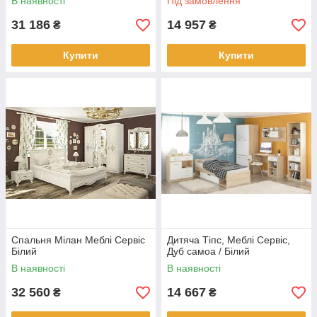
В наявності
Під замовлення
31 186
14 957
₴
₴
Купити
Купити
Спальня Мілан Меблі Сервіс
Дитяча Тіпс, Меблі Сервіс,
Білий
Дуб самоа / Білий
В наявності
В наявності
32 560
14 667
₴
₴