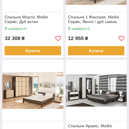
Спальня Мортіз, Меблі
Спальня 1 Фантазія, Меблі
Сервіс, Дуб вотан
Сервіс, Венге / дуб самоа
В наявності
В наявності
32 308
12 955
₴
₴
Купити
Купити
Спальня Араміс, Меблі