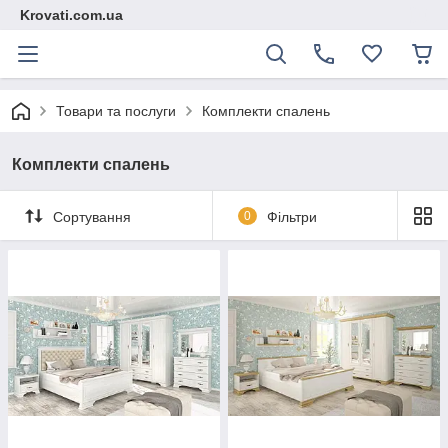
Krovati.com.ua
Товари та послуги
Комплекти спалень
Комплекти спалень
Сортування
0
Фільтри