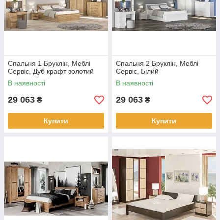
Спальня 1 Бруклін, Меблі
Спальня 2 Бруклін, Меблі
Сервіс, Дуб крафт золотий
Сервіс, Білий
В наявності
В наявності
29 063
29 063
₴
₴
Купити
Купити