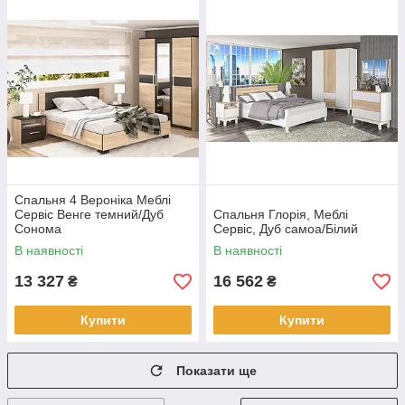
Спальня 4 Вероніка Меблі
Сервіс Венге темний/Дуб
Спальня Глорія, Меблі
Сонома
Сервіс, Дуб самоа/Білий
В наявності
В наявності
13 327
16 562
₴
₴
Купити
Купити
Показати ще