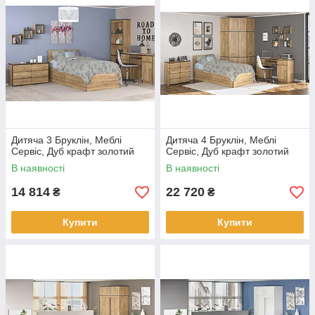
Дитяча 3 Бруклін, Меблі
Дитяча 4 Бруклін, Меблі
Сервіс, Дуб крафт золотий
Сервіс, Дуб крафт золотий
В наявності
В наявності
14 814
22 720
₴
₴
Купити
Купити