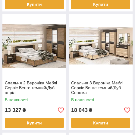
Купити
Купити
Спальня 2 Вероніка Меблі
Спальня 3 Вероніка Меблі
Сервіс Венге темний/Дуб
Сервіс Венге темний/Дуб
апріл
Сонома
В наявності
В наявності
13 327
18 043
₴
₴
Купити
Купити